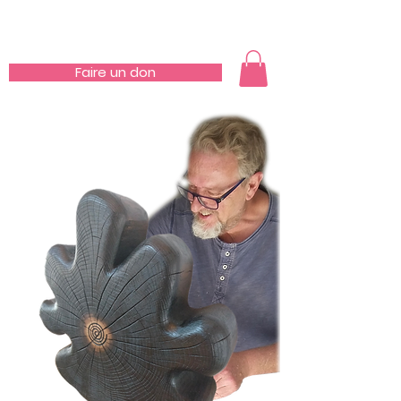
Association
ArtFACTORY
Faire un don